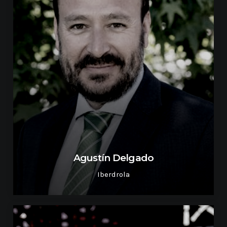
2020 celebrará en Bilbao los 20
años de liderazgo en innovación
medioambiental de las empresas
vascas
Agustín Delgado
Iberdrola