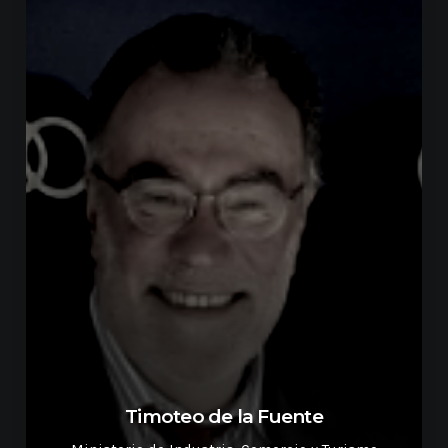
Timoteo de la Fuente