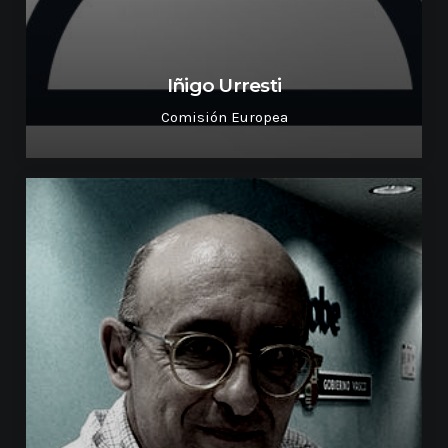
Iñigo Urresti
Comisión Europea