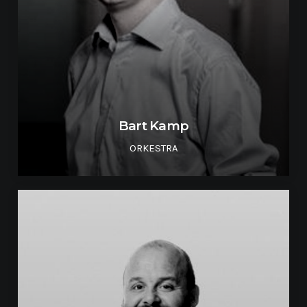
Bart Kamp
ORKESTRA