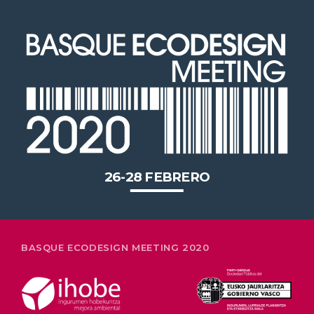
2020 celebrará en Bilbao los 20
años de liderazgo en innovación
medioambiental de las empresas
vascas
26-28 FEBRERO
BASQUE ECODESIGN MEETING 2020