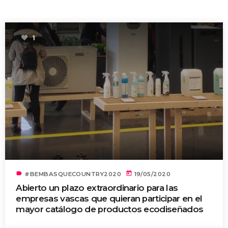
1
label
today
#BEMBASQUECOUNTRY2020
19/05/2020
Abierto un plazo extraordinario para las
empresas vascas que quieran participar en el
mayor catálogo de productos ecodiseñados