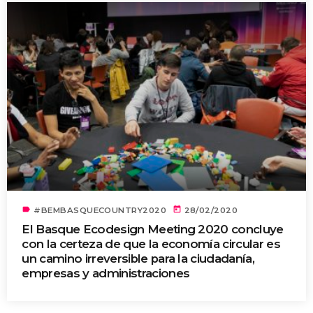
label
today
#BEMBASQUECOUNTRY2020
28/02/2020
El Basque Ecodesign Meeting 2020 concluye
con la certeza de que la economía circular es
un camino irreversible para la ciudadanía,
empresas y administraciones