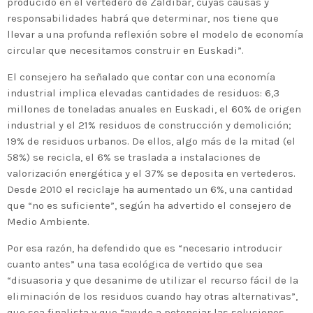
producido en el vertedero de Zaldibar, cuyas causas y
responsabilidades habrá que determinar, nos tiene que
llevar a una profunda reflexión sobre el modelo de economía
circular que necesitamos construir en Euskadi”.
El consejero ha señalado que contar con una economía
industrial implica elevadas cantidades de residuos: 6,3
millones de toneladas anuales en Euskadi, el 60% de origen
industrial y el 21% residuos de construcción y demolición;
19% de residuos urbanos. De ellos, algo más de la mitad (el
58%) se recicla, el 6% se traslada a instalaciones de
valorización energética y el 37% se deposita en vertederos.
Desde 2010 el reciclaje ha aumentado un 6%, una cantidad
que “no es suficiente”, según ha advertido el consejero de
Medio Ambiente.
Por esa razón, ha defendido que es “necesario introducir
cuanto antes” una tasa ecológica de vertido que sea
“disuasoria y que desanime de utilizar el recurso fácil de la
eliminación de los residuos cuando hay otras alternativas”,
que sea finalista y que “ayude a potenciar las soluciones