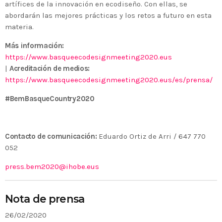
artífices de la innovación en ecodiseño. Con ellas, se
abordarán las mejores prácticas y los retos a futuro en esta
materia.
Más información:
https://www.basqueecodesignmeeting2020.eus
|
Acreditación de medios:
https://www.basqueecodesignmeeting2020.eus/es/prensa/
#BemBasqueCountry2020
Contacto de comunicación:
Eduardo Ortiz de Arri / 647 770
052
press.bem2020@ihobe.eus
Nota de prensa
26/02/2020