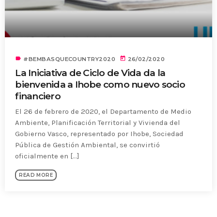
label
today
#BEMBASQUECOUNTRY2020
26/02/2020
La Iniciativa de Ciclo de Vida da la
bienvenida a Ihobe como nuevo socio
financiero
El 26 de febrero de 2020, el Departamento de Medio
Ambiente, Planificación Territorial y Vivienda del
Gobierno Vasco, representado por Ihobe, Sociedad
Pública de Gestión Ambiental, se convirtió
oficialmente en [...]
READ MORE
SIMILAR POSTS