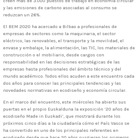
creen más de 3.000 puestos de trabajo en economía circular
y las emisiones de carbono asociadas al consumo se
reduzcan un 26%.
El BEM 2020 ha acercado a Bilbao a profesionales de
empresas de sectores como la maquinaria, el sector
eléctrico, las renovables, el transporte y la movilidad, el
envase y embalaje, la alimentación, las TIC, los materiales de
construcción o el mobiliario, desde cargos con
responsabilidad en las decisiones estratégicas de las
empresas hasta profesionales del ámbito técnico y del
mundo académico. Todos ellos acuden a este encuentro cada
dos años para conocer las principales tendencias y las
novedades normativas en ecodiseño y economía circular.
En el marco del encuentro, este miércoles ha abierto sus
puertas en el propio Euskalduna la exposición ‘20 años de
ecodiseño Made in Euskadi’, que mostrará durante los
próximos cinco días a la ciudadanía cómo el País Vasco se
ha convertido en uno de los principales referentes en
ecodiseño desde que hace 20 años surgieran los primeros