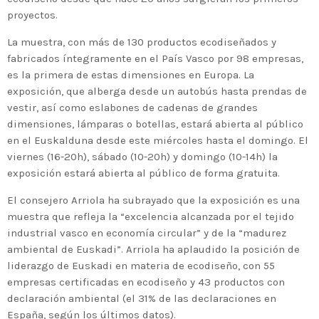
proyectos.
La muestra, con más de 130 productos ecodiseñados y
fabricados íntegramente en el País Vasco por 98 empresas,
es la primera de estas dimensiones en Europa. La
exposición, que alberga desde un autobús hasta prendas de
vestir, así como eslabones de cadenas de grandes
dimensiones, lámparas o botellas, estará abierta al público
en el Euskalduna desde este miércoles hasta el domingo. El
viernes (16-20h), sábado (10-20h) y domingo (10-14h) la
exposición estará abierta al público de forma gratuita.
El consejero Arriola ha subrayado que la exposición es una
muestra que refleja la “excelencia alcanzada por el tejido
industrial vasco en economía circular” y de la “madurez
ambiental de Euskadi”. Arriola ha aplaudido la posición de
liderazgo de Euskadi en materia de ecodiseño, con 55
empresas certificadas en ecodiseño y 43 productos con
declaración ambiental (el 31% de las declaraciones en
España, según los últimos datos).