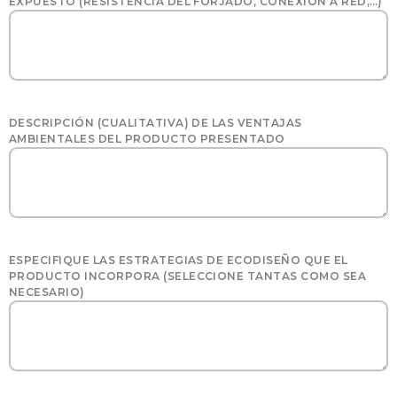
EXPUESTO (RESISTENCIA DEL FORJADO, CONEXIÓN A RED,…)
DESCRIPCIÓN (CUALITATIVA) DE LAS VENTAJAS
AMBIENTALES DEL PRODUCTO PRESENTADO
ESPECIFIQUE LAS ESTRATEGIAS DE ECODISEÑO QUE EL
PRODUCTO INCORPORA (SELECCIONE TANTAS COMO SEA
NECESARIO)