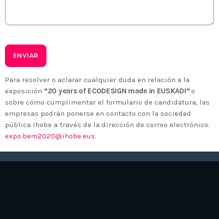
Para resolver o aclarar cualquier duda en relación a la
exposición
“20 years of ECODESIGN made in EUSKADI”
o
sobre cómo cumplimentar el formulario de candidatura, las
empresas podrán ponerse en contacto con la sociedad
pública Ihobe a través de la dirección de correo electrónico:
expo.bem2020@ihobe.eus
.