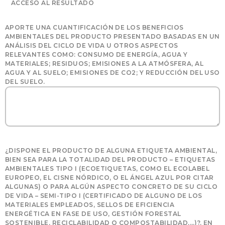
ACCESO AL RESULTADO
APORTE UNA CUANTIFICACIÓN DE LOS BENEFICIOS
AMBIENTALES DEL PRODUCTO PRESENTADO BASADAS EN UN
ANÁLISIS DEL CICLO DE VIDA U OTROS ASPECTOS
RELEVANTES COMO: CONSUMO DE ENERGÍA, AGUA Y
MATERIALES; RESIDUOS; EMISIONES A LA ATMÓSFERA, AL
AGUA Y AL SUELO; EMISIONES DE CO2; Y REDUCCIÓN DEL USO
DEL SUELO.
¿DISPONE EL PRODUCTO DE ALGUNA ETIQUETA AMBIENTAL,
BIEN SEA PARA LA TOTALIDAD DEL PRODUCTO – ETIQUETAS
AMBIENTALES TIPO I (ECOETIQUETAS, COMO EL ECOLABEL
EUROPEO, EL CISNE NÓRDICO, O EL ÁNGEL AZUL POR CITAR
ALGUNAS) O PARA ALGÚN ASPECTO CONCRETO DE SU CICLO
DE VIDA – SEMI-TIPO I (CERTIFICADO DE ALGUNO DE LOS
MATERIALES EMPLEADOS, SELLOS DE EFICIENCIA
ENERGÉTICA EN FASE DE USO, GESTIÓN FORESTAL
SOSTENIBLE, RECICLABILIDAD O COMPOSTABILIDAD,…)?. EN