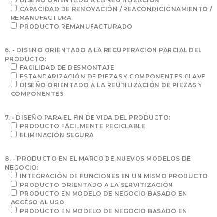
DISEÑO ORIENTADO A LA REUTILIZACIÓN
CAPACIDAD DE RENOVACIÓN / REACONDICIONAMIENTO /
REMANUFACTURA
PRODUCTO REMANUFACTURADO
6. - DISEÑO ORIENTADO A LA RECUPERACIÓN PARCIAL DEL
PRODUCTO:
FACILIDAD DE DESMONTAJE
ESTANDARIZACIÓN DE PIEZAS Y COMPONENTES CLAVE
DISEÑO ORIENTADO A LA REUTILIZACIÓN DE PIEZAS Y
COMPONENTES
7. - DISEÑO PARA EL FIN DE VIDA DEL PRODUCTO:
PRODUCTO FÁCILMENTE RECICLABLE
ELIMINACIÓN SEGURA
8. - PRODUCTO EN EL MARCO DE NUEVOS MODELOS DE
NEGOCIO:
INTEGRACIÓN DE FUNCIONES EN UN MISMO PRODUCTO
PRODUCTO ORIENTADO A LA SERVITIZACIÓN
PRODUCTO EN MODELO DE NEGOCIO BASADO EN
ACCESO AL USO
PRODUCTO EN MODELO DE NEGOCIO BASADO EN