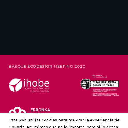
26-28 FEBRERO
BASQUE ECODESIGN MEETING 2020
Esta web utiliza cookies para mejorar la experiencia de
usuario. Asumimos que no le importa, pero si lo desea,