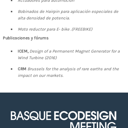
Actuadores para automoción
Bobinados de Hairpin para aplicación especiales de
alta densidad de potencia.
Moto reductor para E- bike .(FREEBIKE)
Publicaciones y fórums
ICEM,
Design of a Permanent Magnet Generator for a
Wind Turbine (2016)
CRM
Brussels for the analysis of rare earths and the
impact on our markets.