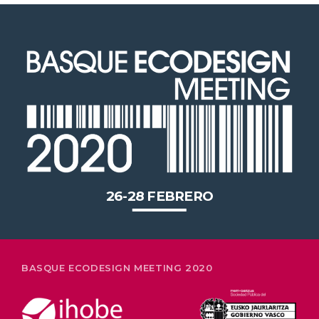
2020 celebrará en Bilbao los 20
años de liderazgo en innovación
medioambiental de las empresas
vascas
26-28 FEBRERO
BASQUE ECODESIGN MEETING 2020