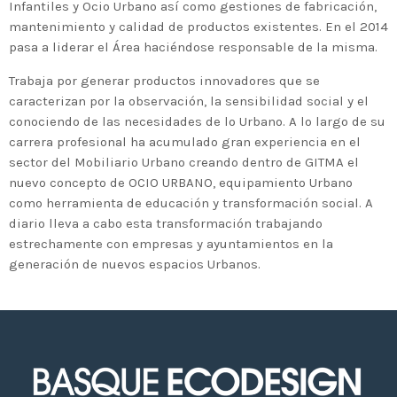
2020 celebrará en Bilbao los 20
Infantiles y Ocio Urbano así como gestiones de fabricación,
mantenimiento y calidad de productos existentes. En el 2014
años de liderazgo en innovación
pasa a liderar el Área haciéndose responsable de la misma.
medioambiental de las empresas
vascas
Trabaja por generar productos innovadores que se
caracterizan por la observación, la sensibilidad social y el
conociendo de las necesidades de lo Urbano. A lo largo de su
carrera profesional ha acumulado gran experiencia en el
sector del Mobiliario Urbano creando dentro de GITMA el
nuevo concepto de OCIO URBANO, equipamiento Urbano
como herramienta de educación y transformación social. A
diario lleva a cabo esta transformación trabajando
estrechamente con empresas y ayuntamientos en la
generación de nuevos espacios Urbanos.