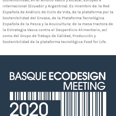
2020 celebrará en Bilbao los 20
internacional (Ecuador y Argentina). Es miembro de: la Red
años de liderazgo en innovación
Española de Análisis de Ciclo de Vida, de la plataforma por la
medioambiental de las empresas
Sostenibilidad del Envase, de la Plataforma Tecnológica
vascas
Española de la Pesca y la Acuicultura; de la mesa tractora de
la Estrategia Vasca contra el Desperdicio Alimentario, así
como del Grupo de Trabajo de Calidad, Producción y
Sostenibilidad de la plataforma tecnológica Food for Life.