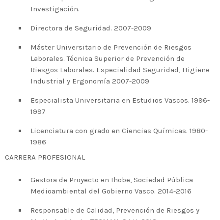
2020 celebrará en Bilbao los 20
Investigación.
años de liderazgo en innovación
Directora de Seguridad. 2007-2009
medioambiental de las empresas
vascas
Máster Universitario de Prevención de Riesgos
Laborales. Técnica Superior de Prevención de
Riesgos Laborales. Especialidad Seguridad, Higiene
Industrial y Ergonomía 2007-2009
Especialista Universitaria en Estudios Vascos. 1996-
1997
Licenciatura con grado en Ciencias Químicas. 1980-
1986
CARRERA PROFESIONAL
Gestora de Proyecto en Ihobe, Sociedad Pública
Medioambiental del Gobierno Vasco. 2014-2016
Responsable de Calidad, Prevención de Riesgos y