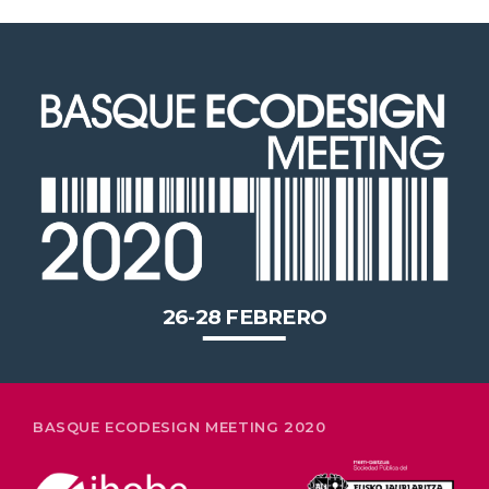
2020 celebrará en Bilbao los 20
años de liderazgo en innovación
medioambiental de las empresas
vascas
26-28 FEBRERO
BASQUE ECODESIGN MEETING 2020