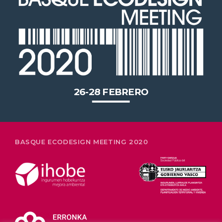
2020 celebrará en Bilbao los 20
años de liderazgo en innovación
medioambiental de las empresas
vascas
26-28 FEBRERO
BASQUE ECODESIGN MEETING 2020