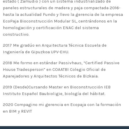
estado ( Zamudio ) con un sistema industrializado de
paneles estructurales de madera y paja compactada 2016-
hasta la actualidad Fundo y llevo la gerencia de la empresa
EcoPaja Bioconstrucción Modular SL, centrándonos en la
homologación y certificación ENAC del sistema
constructivo.
2017 Me gradúo en Arquitectura Técnica Escuela de
Ingeniería de Gipuzkoa UPV-EHU.
2018 Me formo en estándar Passivhaus, “Certified Passive
House Tradesperson” en COAATBI Colegio Oficial de
Aparejadores y Arquitectos Técnicos de Bizkaia.
2019 (Desde)Cursando Master en Bioconstrucción IEB
Instituto Español Baubioligie, biología del hábitat.
2020 Compagino mi gerencia en Ecopaja con la formación
en BIM y REVIT