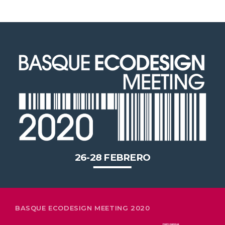
2020 celebrará en Bilbao los 20
años de liderazgo en innovación
medioambiental de las empresas
vascas
26-28 FEBRERO
BASQUE ECODESIGN MEETING 2020