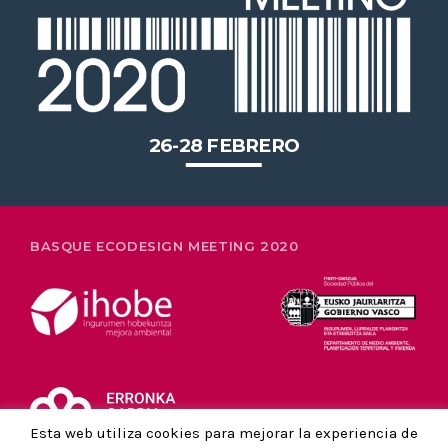
2020 celebrará en Bilbao los 20
años de liderazgo en innovación
medioambiental de las empresas
vascas
26-28 FEBRERO
BASQUE ECODESIGN MEETING 2020
Esta web utiliza cookies para mejorar la experiencia de