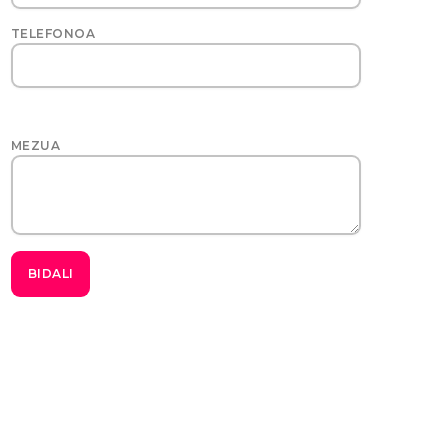
TELEFONOA
MEZUA