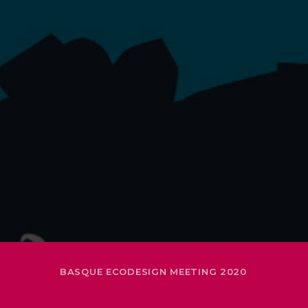
BASQUE ECODESIGN MEETING 2020