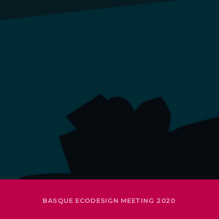
BASQUE ECODESIGN MEETING 2020