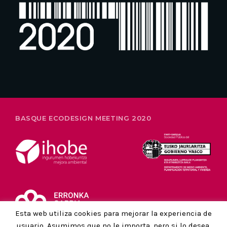
26-28 FEBRERO
BASQUE ECODESIGN MEETING 2020
Esta web utiliza cookies para mejorar la experiencia de
usuario. Asumimos que no le importa, pero si lo desea,