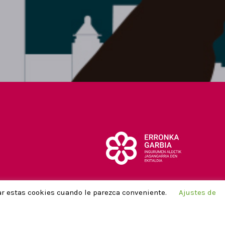
zar estas cookies cuando le parezca conveniente.
Ajustes de