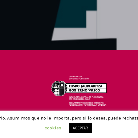
26-28 FEBRERO
rio. Asumimos que no le importa, pero si lo desea, puede recha
cookies
ACEPTAR