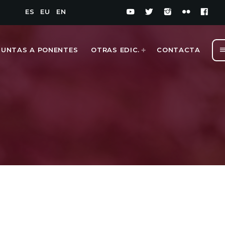
ES
EU
EN
men
GUNTAS A PONENTES
OTRAS EDIC.
CONTACTA
1