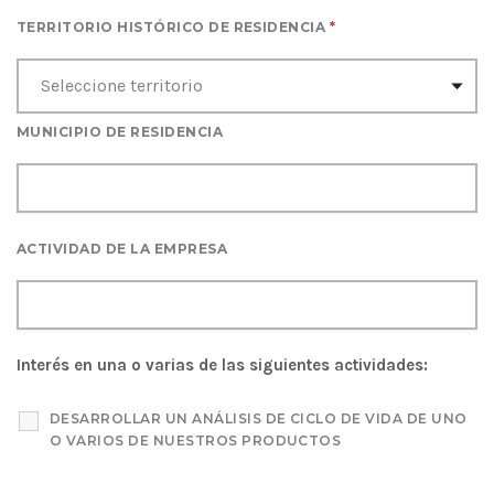
TERRITORIO HISTÓRICO DE RESIDENCIA
*
MUNICIPIO DE RESIDENCIA
ACTIVIDAD DE LA EMPRESA
Interés en una o varias de las siguientes actividades:
DESARROLLAR UN ANÁLISIS DE CICLO DE VIDA DE UNO
O VARIOS DE NUESTROS PRODUCTOS