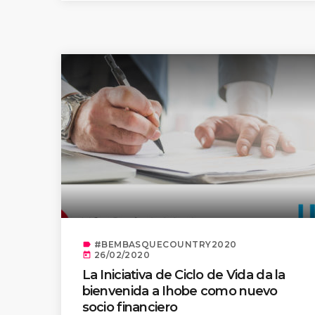
#BEMBASQUECOUNTRY2020
label
26/02/2020
today
La Iniciativa de Ciclo de Vida da la
bienvenida a Ihobe como nuevo
socio financiero