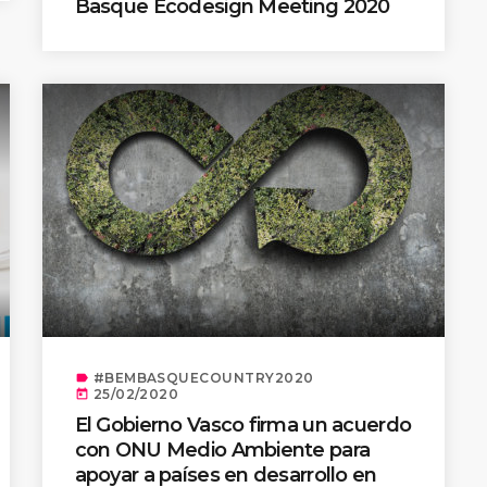
Basque Ecodesign Meeting 2020
#BEMBASQUECOUNTRY2020
label
25/02/2020
today
El Gobierno Vasco firma un acuerdo
con ONU Medio Ambiente para
apoyar a países en desarrollo en