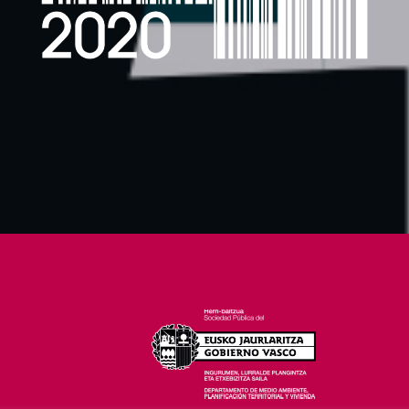
26-28 FEBRERO