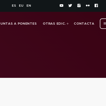
ES
EU
EN
men
GUNTAS A PONENTES
OTRAS EDIC.
CONTACTA
1