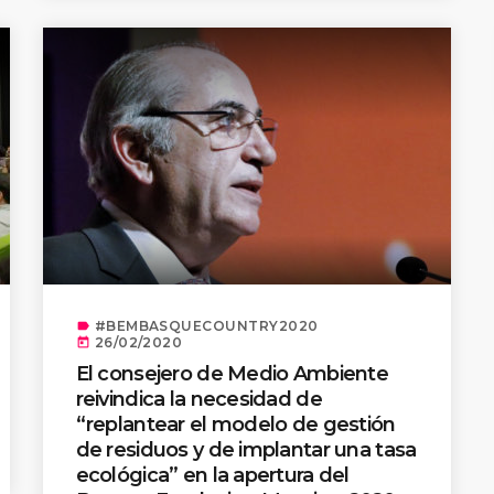
#BEMBASQUECOUNTRY2020
label
26/02/2020
today
El consejero de Medio Ambiente
reivindica la necesidad de
“replantear el modelo de gestión
de residuos y de implantar una tasa
ecológica” en la apertura del