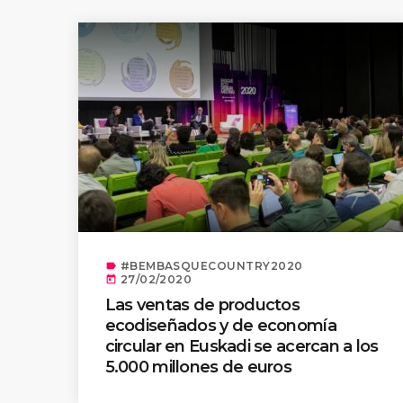
#BEMBASQUECOUNTRY2020
label
27/02/2020
today
Las ventas de productos
ecodiseñados y de economía
circular en Euskadi se acercan a los
5.000 millones de euros