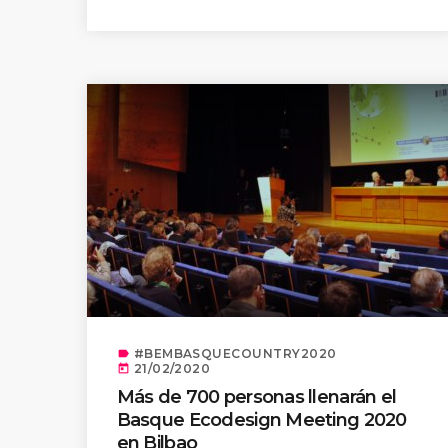
#BEMBASQUECOUNTRY2020
label
21/02/2020
today
Más de 700 personas llenarán el
Basque Ecodesign Meeting 2020
en Bilbao